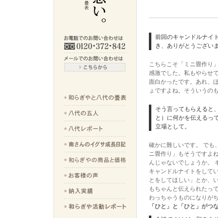
前回のキャンドルナイ
き、ありがとうござい
こちらこそ「ミニ畳作り
感激でした。私もやらせ
面白かったです。あれ、
ょですよね。そういうの
そう言ってもらえると
と）に何かを伝えるっ
立場として。
確かに難しいです。 でも
ニ畳作り」もそうですよ
んじゃないでしょうか。 
キャンドルナイトをして
とをしてほしい」とか、
もちゃんと伝えられたって
わっちゃうものになりが
「ひと」と「ひと」がつ