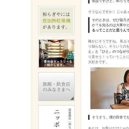
余談ですけど、和ろう
そうなんですか！ じゃあ
そのときは、ぜひ協力
か？を知るのは大事や
るってことだと思うん
確かにそうですね。 私も
り知らない。そういうの
と」と「ひと」のつなが
り直そう！っていうこと
大好きです。
そうそう、僕の田舎で
あとは、お祭りだけじゃ