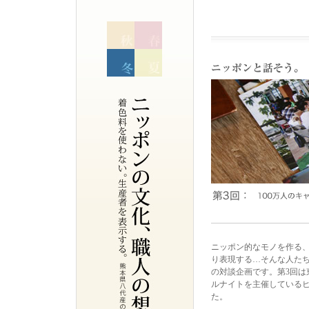
ニッポン的なモノを作る
り表現する…そんな人た
の対談企画です。第3回は
ルナイトを主催している
た。