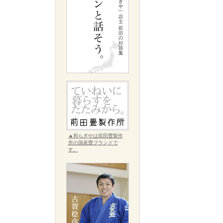
▲和らぎやは前田畳製作
所の国産畳ブランドで
す。